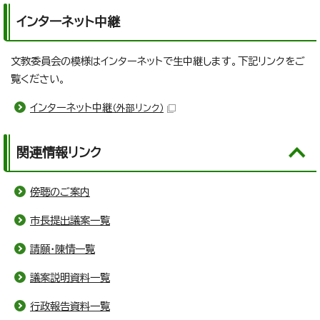
インターネット中継
文教委員会の模様はインターネットで生中継します。下記リンクをご
覧ください。
インターネット中継
（外部リンク）
関連情報リンク
傍聴のご案内
市長提出議案一覧
請願・陳情一覧
議案説明資料一覧
行政報告資料一覧