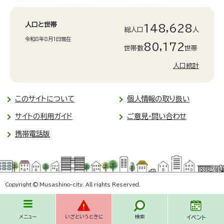
人口と世帯
148,628
総人口
人
令和8年8月1日現在
80,172
世帯数
世帯
人口統計
このサイトについて
個人情報の取り扱い
サイトの利用ガイド
ご意見・問い合わせ
携帯電話版
Copyright © Musashino-city. All rights Reserved.
メニュー
いざというときに
検索
イベント