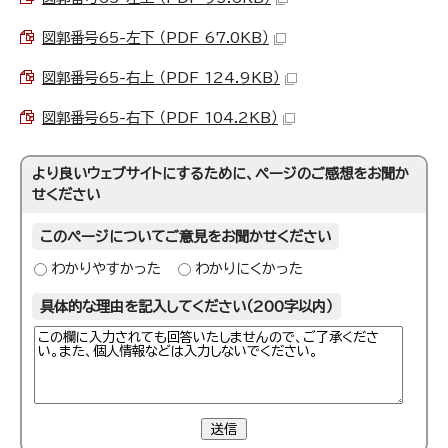
図郭番号65-左下 （PDF 67.0KB）
図郭番号65-右上 （PDF 124.9KB）
図郭番号65-右下 （PDF 104.2KB）
より良いウェブサイトにするために、ページのご感想をお聞か
せください
このページについてご意見をお聞かせください
わかりやすかった
わかりにくかった
具体的な理由を記入してください（200字以内）
送信