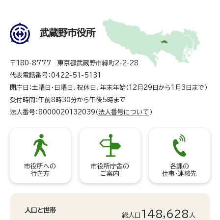
武蔵野市役所
〒180-8777 東京都武蔵野市緑町2-2-28
代表電話番号：0422-51-5131
閉庁日：土曜日・日曜日、祝休日、年末年始（12月29日から1月3日まで）
受付時間：午前8時30分から午後5時まで
法人番号：8000020132039（
法人番号について
）
市役所への
市役所庁舎の
各課の
行き方
ご案内
仕事・連絡先
人口と世帯
148,628
総人口
人