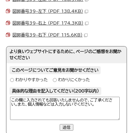
図郭番号39-左下 （PDF 138.4KB）
図郭番号39-右上 （PDF 174.3KB）
図郭番号39-右下 （PDF 115.6KB）
より良いウェブサイトにするために、ページのご感想をお聞か
せください
このページについてご意見をお聞かせください
わかりやすかった
わかりにくかった
具体的な理由を記入してください（200字以内）
送信