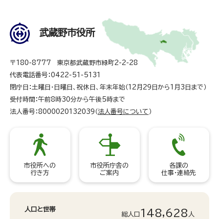
武蔵野市役所
〒180-8777 東京都武蔵野市緑町2-2-28
代表電話番号：0422-51-5131
閉庁日：土曜日・日曜日、祝休日、年末年始（12月29日から1月3日まで）
受付時間：午前8時30分から午後5時まで
法人番号：8000020132039（
法人番号について
）
市役所への
市役所庁舎の
各課の
行き方
ご案内
仕事・連絡先
人口と世帯
148,628
総人口
人