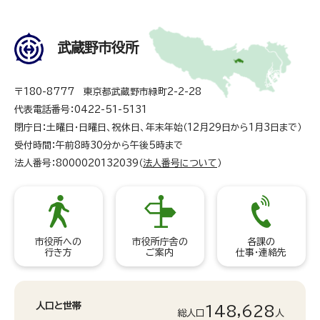
武蔵野市役所
〒180-8777 東京都武蔵野市緑町2-2-28
代表電話番号：0422-51-5131
閉庁日：土曜日・日曜日、祝休日、年末年始（12月29日から1月3日まで）
受付時間：午前8時30分から午後5時まで
法人番号：8000020132039（
法人番号について
）
市役所への
市役所庁舎の
各課の
行き方
ご案内
仕事・連絡先
人口と世帯
148,628
総人口
人