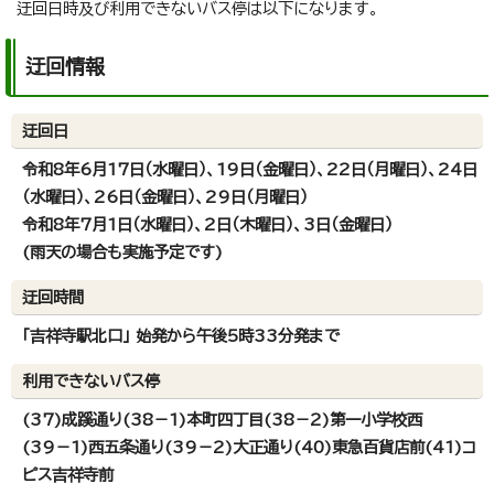
迂回日時及び利用できないバス停は以下になります。
迂回情報
迂回日
令和8年6月17日（水曜日）、19日（金曜日）、22日（月曜日）、24日
（水曜日）、26日（金曜日）、29日（月曜日）
令和8年7月1日（水曜日）、2日（木曜日）、3日（金曜日）
(雨天の場合も実施予定です)
迂回時間
「吉祥寺駅北口」 始発から午後5時33分発まで
利用できないバス停
(37)成蹊通り(38－1)本町四丁目(38－2)第一小学校西
(39－1)西五条通り(39－2)大正通り(40)東急百貨店前(41)コ
ピス吉祥寺前