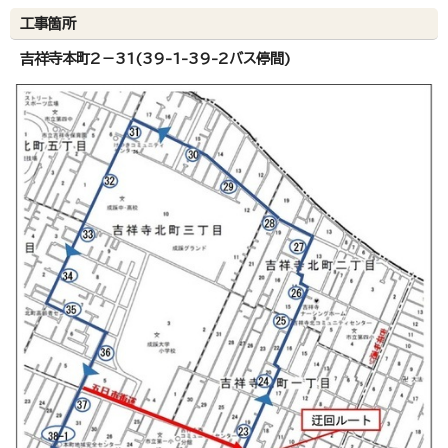
工事箇所
吉祥寺本町2－31(39-1-39-2バス停間)