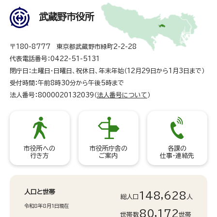
武蔵野市役所
〒180-8777 東京都武蔵野市緑町2-2-28
代表電話番号：0422-51-5131
閉庁日：土曜日・日曜日、祝休日、年末年始（12月29日から1月3日まで）
受付時間：午前8時30分から午後5時まで
法人番号：8000020132039（
法人番号について
）
市役所への
市役所庁舎の
各課の
行き方
ご案内
仕事・連絡先
人口と世帯
148,628
総人口
人
令和8年8月1日現在
80,172
世帯数
世帯