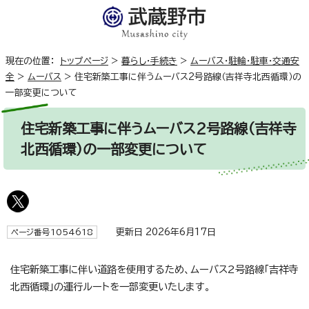
現在の位置：
トップページ
>
暮らし・手続き
>
ムーバス・駐輪・駐車・交通安
全
>
ムーバス
>
住宅新築工事に伴うムーバス2号路線（吉祥寺北西循環）の
一部変更について
住宅新築工事に伴うムーバス2号路線（吉祥寺
北西循環）の一部変更について
更新日 2026年6月17日
ページ番号1054618
住宅新築工事に伴い道路を使用するため、ムーバス2号路線「吉祥寺
北西循環」の運行ルートを一部変更いたします。