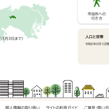
市役所への
行き方
人口と世帯
ら1月3日まで）
令和8年8月1日
個人情報の取り扱い
サイトの利用ガイド
ご意見・問い