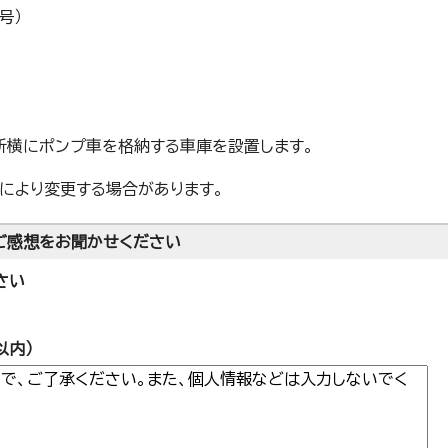
号）
所横にポンプ車を格納する車庫を設置します。
により変更する場合があります。
ご感想をお聞かせください
さい
以内）