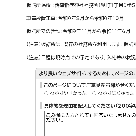
仮詰所場所 ：西窪稲荷神社社務所（緑町1丁目6番5
車庫設置工事：令和9年8月から令和9年10月
仮詰所での活動：令和9年11月から令和11年6月
（注意）仮詰所は、既存の社務所を利用します。仮詰
（注意）日程は現時点での予定であり、入札等の状況
より良いウェブサイトにするために、ページの
このページについてご意見をお聞かせくだ
わかりやすかった
わかりにくかった
具体的な理由を記入してください（200字