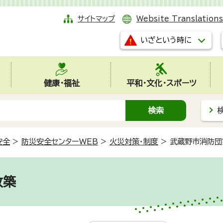
サイトマップ
Website Translations
いざという時に
健康・福祉
平和・文化・スポーツ
安全
>
防災安全センターWEB
>
火災対策・制度
>
武蔵野市消防団
改築