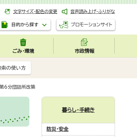
文字サイズ・配色の変更
音声読み上げ・ふりがな
プロモーションサイト
目的から探す
ごみ・環境
市政情報
検索の使い方
第6分団詰所改築
暮らし・手続き
防災・安全