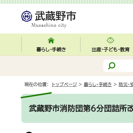
暮らし・手続き
出産・子ども・教育
現在の位置：
トップページ
>
暮らし・手続き
>
防災・
武蔵野市消防団第6分団詰所