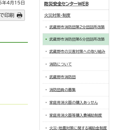
5年4月15日
防災安全センターWEB
で印刷
火災対策・制度
武蔵野市消防団第2分団詰所改築
武蔵野市消防団第6分団詰所改築
武蔵野市の災害対策への取り組み
消防について
武蔵野市消防団
消防団員の募集
家庭用消火器の購入あっせん
家庭用消火器等購入費補助制度
火災・地震対策に関する補助金制度