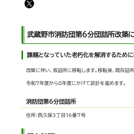
武蔵野市消防団第6分団詰所改築
課題となっていた老朽化を解消するために
改築に伴い、仮詰所に移転します。移転後、既存詰
令和7年度から8年度にかけて設計を進めます。
消防団第6分団詰所
住所：西久保3丁目16番7号