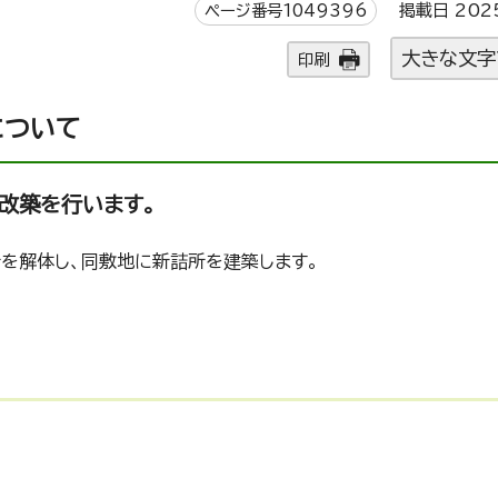
ページ番号1049396
掲載日 202
大きな文字
印刷
について
改築を行います。
所を解体し、同敷地に新詰所を建築します。