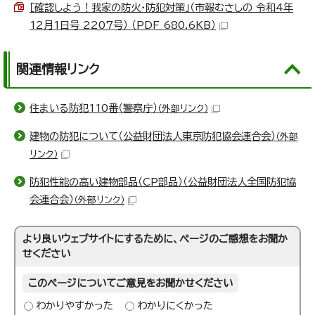
［確認しよう！我家の防火・防犯対策」（市報むさしの 令和4年
12月1日号 2207号） （PDF 680.6KB）
関連情報リンク
住まいる防犯110番（警察庁）
（外部リンク）
建物の防犯について（公益財団法人東京防犯協会連合会）
（外部
リンク）
防犯性能の高い建物部品（CP部品）（公益財団法人全国防犯協
会連合会）
（外部リンク）
より良いウェブサイトにするために、ページのご感想をお聞か
せください
このページについてご意見をお聞かせください
わかりやすかった
わかりにくかった