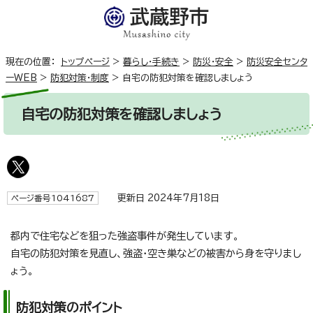
現在の位置：
トップページ
>
暮らし・手続き
>
防災・安全
>
防災安全センタ
ーWEB
>
防犯対策・制度
>
自宅の防犯対策を確認しましょう
自宅の防犯対策を確認しましょう
更新日 2024年7月18日
ページ番号1041687
都内で住宅などを狙った強盗事件が発生しています。
自宅の防犯対策を見直し、強盗・空き巣などの被害から身を守りまし
ょう。
防犯対策のポイント