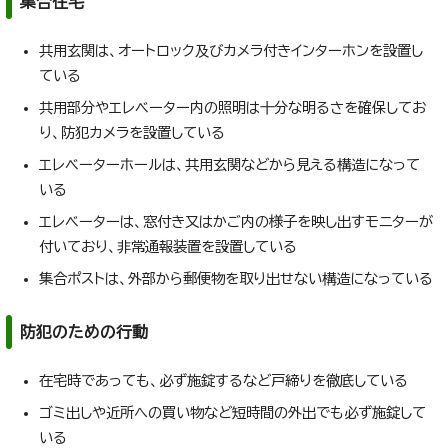
集合住宅
共用玄関は、オートロック及びカメラ付きインターホンを設置し
ている
共用部分やエレベーター内の照明は十分な明るさを確保してお
り、防犯カメラを設置している
エレベーターホールは、共用玄関などから見える構造になって
いる
エレベーターは、窓付き又はかご内の様子を映し出すモニターが
付いており、非常通報装置を設置している
集合ポストは、外部から郵便物を取り出せない構造になっている
防犯のための行動
在宅時であっても、必ず施錠するなど戸締りを徹底している
ゴミ出しや近所への買い物など短時間の外出でも必ず施錠して
いる