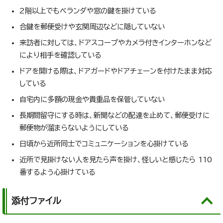
2階以上でもベランダや窓の鍵を掛けている
合鍵を郵便受けや玄関周辺などに隠していない
来訪者に対しては、ドアスコープやカメラ付きインターホンなど
により相手を確認している
ドアを開ける際は、ドアガードやドアチェーンを付けたまま対応
している
自宅内に多額の現金や貴重品を保管していない
長期間留守にする時は、新聞などの配達を止めて、郵便受けに
郵便物が溜まらないようにしている
日頃から近所同士でコミュニケーションを心掛けている
近所で見掛けない人を見たら声を掛け、怪しいと感じたら 110
番するよう心掛けている
添付ファイル