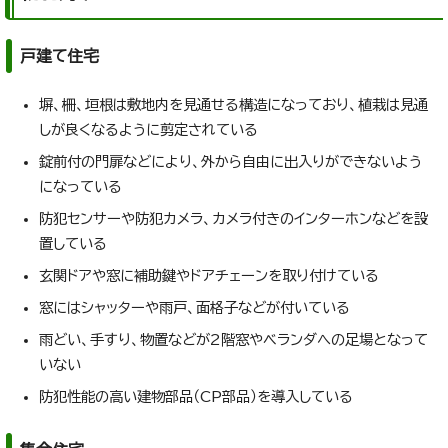
戸建て住宅
塀、柵、垣根は敷地内を見通せる構造になっており、植栽は見通
しが良くなるように剪定されている
錠前付の門扉などにより、外から自由に出入りができないよう
になっている
防犯センサーや防犯カメラ、カメラ付きのインターホンなどを設
置している
玄関ドアや窓に補助鍵やドアチェーンを取り付けている
窓にはシャッターや雨戸、面格子などが付いている
雨どい、手すり、物置などが2階窓やベランダへの足場となって
いない
防犯性能の高い建物部品（CP部品）を導入している