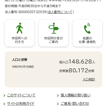
閉庁日：土曜日・日曜日、祝休日、年末年始（12月29日から1月3日まで）
受付時間：午前8時30分から午後5時まで
法人番号：8000020132039（
法人番号について
）
市役所への
市役所庁舎の
各課の
行き方
ご案内
仕事・連絡先
人口と世帯
148,628
総人口
人
令和8年8月1日現在
80,172
世帯数
世帯
人口統計
このサイトについて
個人情報の取り扱い
サイトの利用ガイド
ご意見・問い合わせ