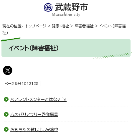
現在の位置：
トップページ
>
健康・福祉
>
障害者福祉
>
イベント(障害福
祉)
イベント(障害福祉)
ページ番号1012128
ペアレントメンターとはなそう!
心のバリアフリー啓発事業
おもちゃの貸し出し実施中