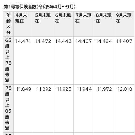
第1号被保険者数（令和5年4月～9月）
年
4月末
5月末現
6月末現
7月末現
8月末現
9月末現
齢
現在
在
在
在
在
在
区
分
65
14,471
14,472
14,443
14,437
14,424
14,407
歳
以
上
75
歳
未
満
75
11,849
11,892
11,925
11,944
11,972
12,018
歳
以
上
85
歳
未
満