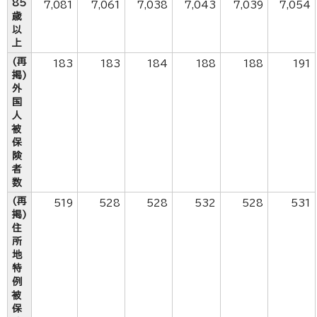
85
7,081
7,061
7,038
7,043
7,039
7,054
歳
以
上
(再
183
183
184
188
188
191
掲)
外
国
人
被
保
険
者
数
(再
519
528
528
532
528
531
掲)
住
所
地
特
例
被
保