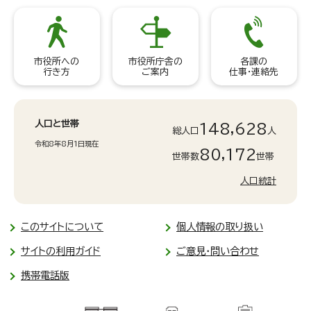
市役所への
市役所庁舎の
各課の
行き方
ご案内
仕事・連絡先
人口と世帯
148,628
総人口
人
令和8年8月1日現在
80,172
世帯数
世帯
人口統計
このサイトについて
個人情報の取り扱い
サイトの利用ガイド
ご意見・問い合わせ
携帯電話版