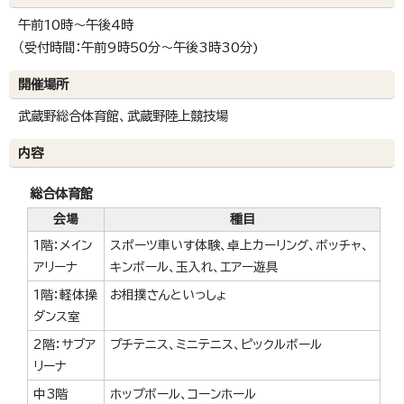
午前10時～午後4時
（受付時間：午前9時50分～午後3時30分)
開催場所
武蔵野総合体育館、武蔵野陸上競技場
内容
総合体育館
会場
種目
1階：メイン
スポーツ車いす体験、卓上カーリング、ボッチャ、
アリーナ
キンボール、玉入れ、エアー遊具
1階：軽体操
お相撲さんといっしょ
ダンス室
2階：サブア
プチテニス、ミニテニス、ピックルボール
リーナ
中3階
ホップボール、コーンホール