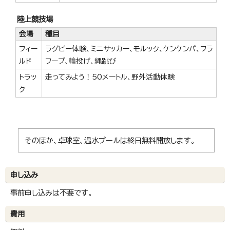
陸上競技場
会場
種目
フィー
ラグビー体験、ミニサッカー、モルック、ケンケンパ、フラ
ルド
フープ、輪投げ、縄跳び
トラッ
走ってみよう！50メートル、野外活動体験
ク
そのほか、卓球室、温水プールは終日無料開放します。
申し込み
事前申し込みは不要です。
費用