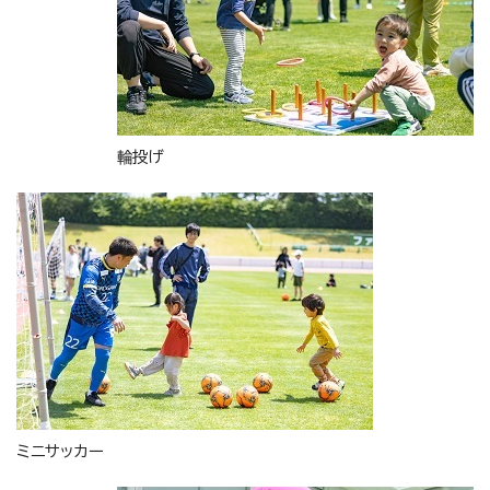
輪投げ
ミニサッカー