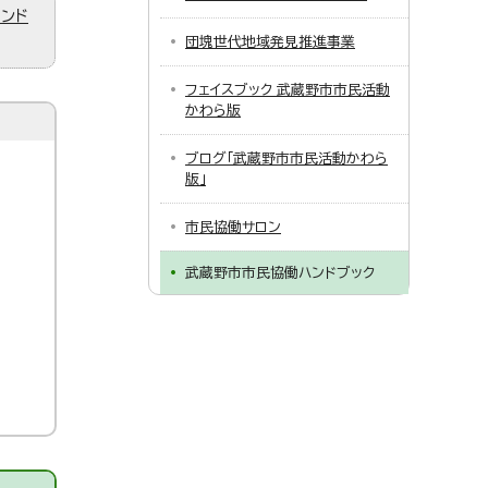
ィンド
団塊世代地域発見推進事業
フェイスブック 武蔵野市市民活動
かわら版
ブログ「武蔵野市市民活動かわら
版」
市民協働サロン
武蔵野市市民協働ハンドブック