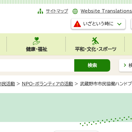
サイトマップ
Website Translations
いざという時に
健康・福祉
平和・文化・スポーツ
市民活動
>
NPO・ボランティアの活動
>
武蔵野市市民協働ハンドブ