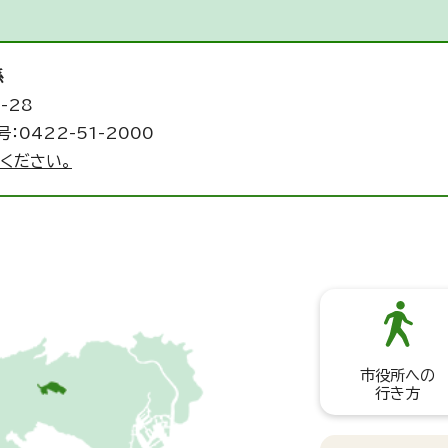
係
-28
：0422-51-2000
ください。
市役所への
行き方