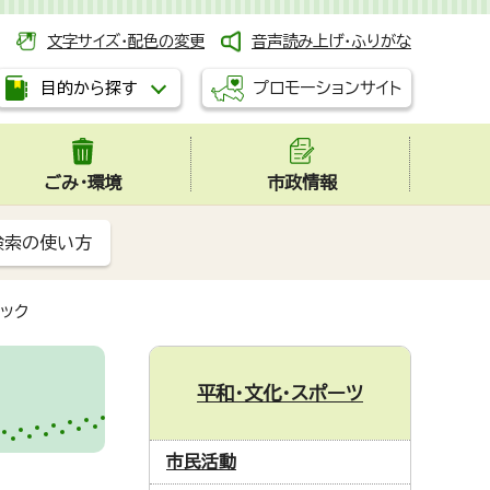
文字サイズ・配色の変更
音声読み上げ・ふりがな
プロモーションサイト
目的から探す
ごみ・環境
市政情報
検索の使い方
ック
平和・文化・スポーツ
市民活動