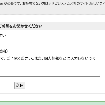
aderが必要です。お持ちでない方は
アドビシステムズ社のサイト（新しいウ
ご感想をお聞かせください
さい
以内）
送信