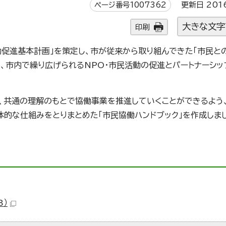
ページ番号1007362
更新日 201
大きな文字
印刷
動促進基本計画」を策定し、市が従来から取り組んできた「市民と
、市内で繰り広げられるNPO・市民活動の促進とパートナーシッ
が、共通の理解のもとで協働事業を推進していくことができるよう
的な仕組みをとりまとめた「市民協働ハンドブック」を作成しま
B）