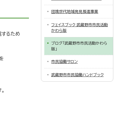
団塊世代地域発見推進事業
フェイスブック 武蔵野市市民活動
かわら版
信するため
ブログ「武蔵野市市民活動かわら
版」
を
市民協働サロン
武蔵野市市民協働ハンドブック
す。