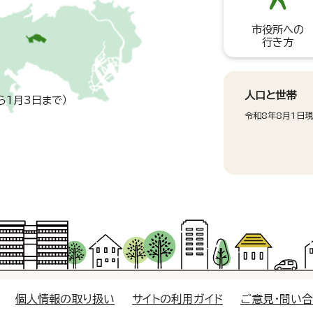
市役所への
行き方
人口と世帯
ら1月3日まで）
令和8年8月1日
個人情報の取り扱い
サイトの利用ガイド
ご意見・問い