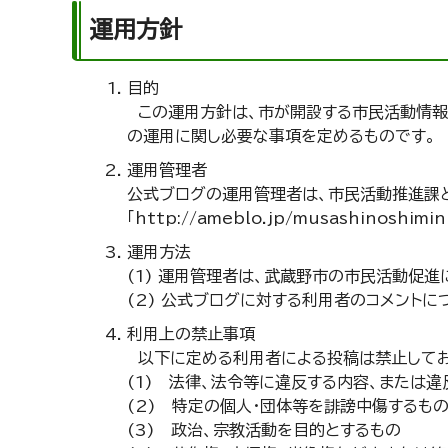
運用方針
目的
この運用方針は、市が開設する市民活動情報
の運用に関し必要な事項を定めるものです。
運用管理者
公式ブログの運用管理者は、市民活動推進課と
「http://ameblo.jp/musashinoshi
運用方法
(1) 運用管理者は、武蔵野市の市民活動促
(2) 公式ブログに対する利用者のコメント
利用上の禁止事項
以下に定める利用者による投稿は禁止してお
(1) 法律、法令等に違反する内容、または
(2) 特定の個人・団体等を誹謗中傷するも
(3) 政治、宗教活動を目的とするもの