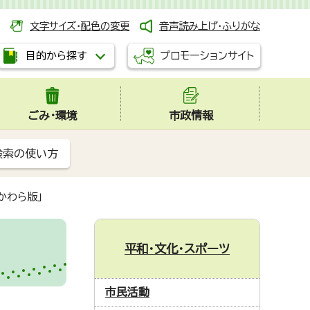
文字サイズ・配色の変更
音声読み上げ・ふりがな
プロモーションサイト
目的から探す
ごみ・環境
市政情報
検索の使い方
かわら版」
平和・文化・スポーツ
市民活動