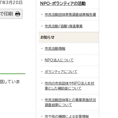
7年3月28日
NPO・ボランティアの活動
で印刷
市民活動団体実態調査結果報告書
市民活動(協働)推進事業
お知らせ
市民活動情報
NPO法人について
ボランティアについて
信していま
市内の市民団体やNPO法人を対
象とした補助金について
市民活動団体等との事業実施状況
調査結果について
市や他の機関による支援情報