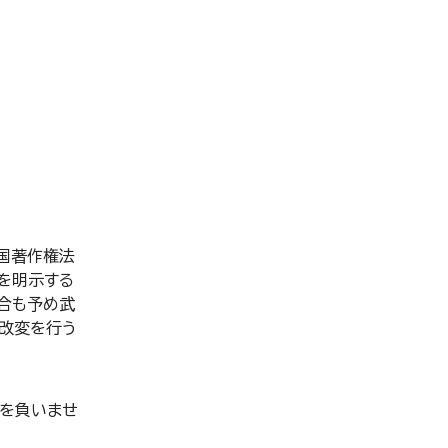
国著作権法
を明示する
合も予め武
改変を行う
を負いませ