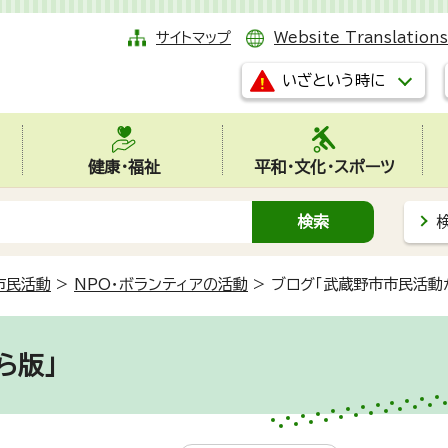
サイトマップ
Website Translations
いざという時に
健康・福祉
平和・文化・スポーツ
市民活動
>
NPO・ボランティアの活動
>
ブログ「武蔵野市市民活動
ら版」