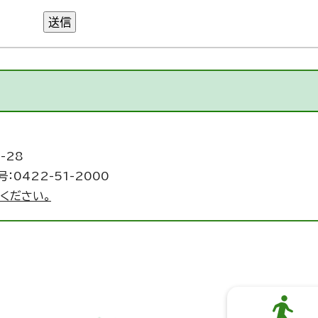
送信
-28
：0422-51-2000
ください。