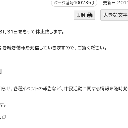
ページ番号1007359
更新日 201
大きな文字
印刷
3月31日をもって休止致します。
、引き続き情報を発信していきますので、ご覧ください。
」
知らせ、各種イベントの報告など、市民活動に関する情報を随時発
す。
）