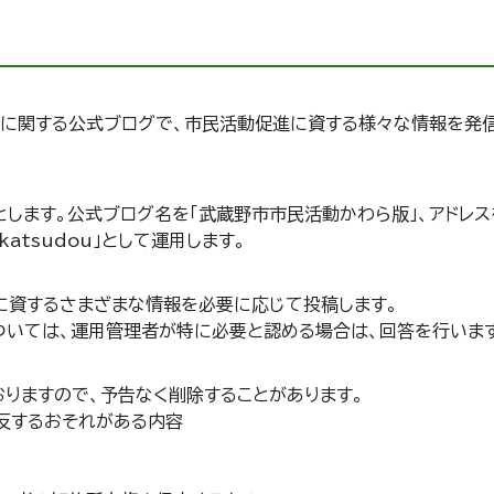
に関する公式ブログで、市民活動促進に資する様々な情報を発
します。公式ブログ名を「武蔵野市市民活動かわら版」、アドレス
minkatsudou」として運用します。
進に資するさまざまな情報を必要に応じて投稿します。
については、運用管理者が特に必要と認める場合は、回答を行いま
りますので、予告なく削除することがあります。
違反するおそれがある内容
の