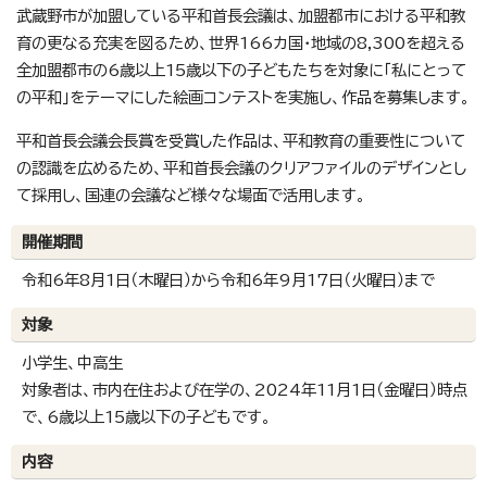
武蔵野市が加盟している平和首長会議は、加盟都市における平和教
育の更なる充実を図るため、世界166カ国・地域の8,300を超える
全加盟都市の6歳以上15歳以下の子どもたちを対象に「私にとって
の平和」をテーマにした絵画コンテストを実施し、作品を募集します。
平和首長会議会長賞を受賞した作品は、平和教育の重要性について
の認識を広めるため、平和首長会議のクリアファイルのデザインとし
て採用し、国連の会議など様々な場面で活用します。
開催期間
令和6年8月1日（木曜日）から令和6年9月17日（火曜日）まで
対象
小学生、中高生
対象者は、市内在住および在学の、2024年11月1日（金曜日）時点
で、6歳以上15歳以下の子どもです。
内容