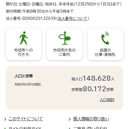
閉庁日：土曜日・日曜日、祝休日、年末年始（12月29日から1月3日まで）
受付時間：午前8時30分から午後5時まで
法人番号：8000020132039（
法人番号について
）
市役所への
市役所庁舎の
各課の
行き方
ご案内
仕事・連絡先
人口と世帯
148,628
総人口
人
令和8年8月1日現在
80,172
世帯数
世帯
人口統計
このサイトについて
個人情報の取り扱い
サイトの利用ガイド
ご意見・問い合わせ