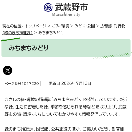
現在の位置：
トップページ
>
ごみ・環境
>
みどり・公園
>
広報誌・刊行物
(緑のまち推進課)
>
みちまちみどり
みちまちみどり
更新日 2026年7月13日
ページ番号1017220
むさしの緑・環境の情報誌「みちまちみどり」を発行しています。身近
な緑、生活に密着した緑、季節を感じられる緑などを取り上げ、武蔵
野市の緑・環境・まちについてわかりやすく情報発信しています。
緑のまち推進課、図書館、公共施設のほか、ご協力いただける店舗