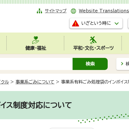
サイトマップ
Website Translations
いざという時に
健康・福祉
平和・文化・スポーツ
イクル
>
事業系ごみについて
>
事業系有料ごみ処理袋のインボイス
イス制度対応について