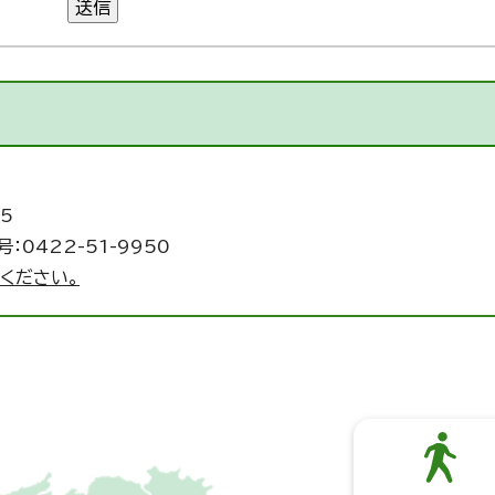
送信
5
：0422-51-9950
ください。