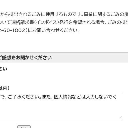
から排出されるごみに使用するものです。事業に関するごみの
ついて適格請求書（インボイス）発行を希望される場合、ごみの排
-60-1802）にお問い合わせください。
ご感想をお聞かせください
さい
以内）