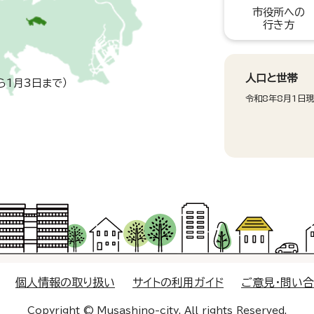
市役所への
行き方
人口と世帯
ら1月3日まで）
令和8年8月1日
個人情報の取り扱い
サイトの利用ガイド
ご意見・問い
Copyright © Musashino-city. All rights Reserved.