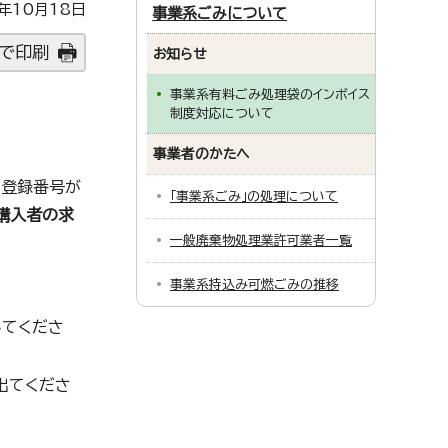
年10月18日
事業系ごみについて
で印刷
お知らせ
事業系有料ごみ処理袋のインボイス
制度対応について
事業者のかたへ
の登録番号が
「事業系ごみ」の処理について
購入者の求
一般廃棄物処理業許可業者一覧
事業系持込み可燃ごみの推移
してくださ
出てくださ