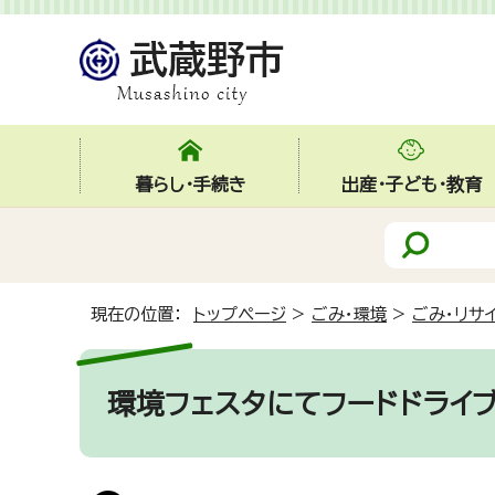
暮らし・手続き
出産・子ども・教育
現在の位置：
トップページ
>
ごみ・環境
>
ごみ・リサ
環境フェスタにてフードドライ