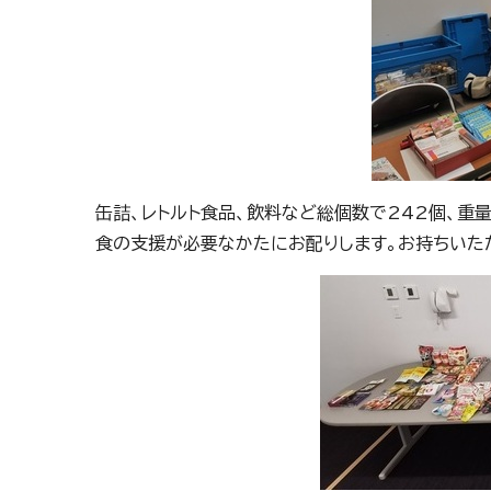
缶詰、レトルト食品、飲料など総個数で242個、重
食の支援が必要なかたにお配りします。お持ちいた