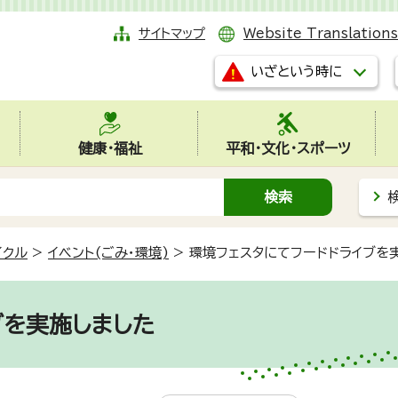
サイトマップ
Website Translations
いざという時に
健康・福祉
平和・文化・スポーツ
イクル
>
イベント(ごみ・環境)
>
環境フェスタにてフードドライブを
ブを実施しました