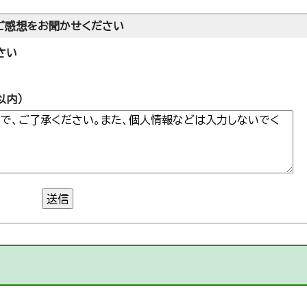
ご感想をお聞かせください
さい
以内）
送信