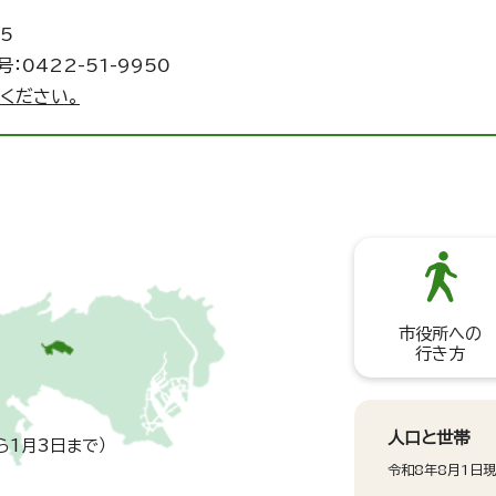
5
：0422-51-9950
ください。
市役所への
行き方
人口と世帯
ら1月3日まで）
令和8年8月1日