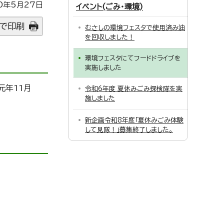
0年5月27日
イベント(ごみ・環境)
で印刷
むさしの環境フェスタで使用済み油
を回収しました！
環境フェスタにてフードドライブを
実施しました
元年11月
令和6年度 夏休みごみ探検隊を実
施しました
新企画令和8年度「夏休みごみ体験
して見隊！」募集終了しました。