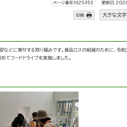
ページ番号1025353
更新日 202
大きな文字
印刷
設などに寄付する取り組みです。食品ロスの削減のために、令和
初めてフードドライブを実施しました。
へ