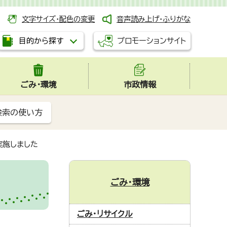
文字サイズ・配色の変更
音声読み上げ・ふりがな
プロモーションサイト
目的から探す
ごみ・環境
市政情報
検索の使い方
実施しました
ごみ・環境
ごみ・リサイクル