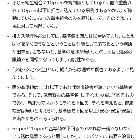
ふじみ衛生組合で10ppmを規制値としているが、他で重曹以
外で10ppm以下に押さえ込んでいる事例はあるのか。まだ稼
動していないふじみ衛生組合のみを頼りにしているのでは、市
民に対して説得力がない。
排ガス処理性能としては、基準値を満たせば合格であり、たとえ
ば水を多く使うなどということは性能として落ちるという判断
が出来る。さもないと、基準の意味が無い。このことは、煙突の
議論でも同様になってしまう可能性がある。
「安心・安定・安全」という観点からは湿式が優位であるように見
えてしまう。
国の基準値は、これ以下であれば健康被害が無いという基準値
である。そして、武蔵野市の基準値は、それを大幅に下回るもの
であり、新施設ではさらにそれを下回る。それを考えると、健康
被害は無いと考えられ、基準値を下回る以上「安心・安定・安全」
を満たすものと考えられる。
5ppmと1ppmが基準値を下回るのであれば一緒でないかと
いう話は乱暴であると思う。しかし、コンパクトで、資源を浪費し