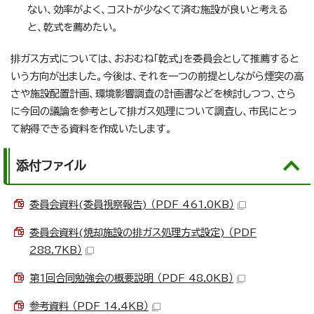
ない、効率がよく、コストが少なくて済む施設が良いと考える
と、乾式を薦めたい。
排ガス方式については、おおむね「乾式」を委員会として推薦すると
いう方向が出ました。今後は、それを一つの前提としながら煙突の高
さや施設配置計画、環境影響調査の計画書などを検討しつつ、さら
に今回の議論を参考として排ガス処理について調査し、市民にとっ
て納得できる資料を作成いたします。
添付ファイル
委員会資料(委員視察報告) （PDF 461.0KB）
委員会資料(焼却施設の排ガス処理方式設定) （PDF
288.7KB）
第1回合同勉強会の概要説明 （PDF 48.0KB）
参考資料 （PDF 14.4KB）