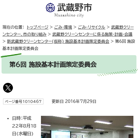
現在の位置：
トップページ
>
ごみ・環境
>
ごみ・リサイクル
>
武蔵野クリー
ンセンター、市の取り組み
>
武蔵野クリーンセンターに係る施策・計画・会議
>
新武蔵野クリーンセンター(仮称) 施設基本計画策定委員会
>
第6回 施設
基本計画策定委員会
第6回 施設基本計画策定委員会
更新日 2016年7月29日
ページ番号1010467
日時：平成
22年8月18
日(水曜日)