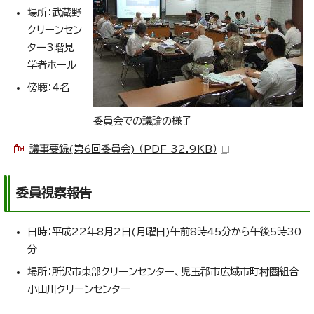
場所：武蔵野
クリーンセン
ター3階見
学者ホール
傍聴：4名
委員会での議論の様子
議事要録(第6回委員会) （PDF 32.9KB）
委員視察報告
日時：平成22年8月2日(月曜日)午前8時45分から午後5時30
分
場所：所沢市東部クリーンセンター、児玉郡市広域市町村圏組合
小山川クリーンセンター