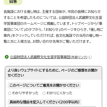
回答
各施設における催し物は、主催する団体が、市民の皆様にお知らせ
することを希望したものについては、公益財団法人武蔵野文化生涯
学習事業団のホームページに掲載しています。トップページから「事
業団について」のタブから、「お知らせ」のページをひらき、「催し物ご
案内」をクリックしていただければ、各文化施設での当月の催し物一
覧と共に入場方法、お問い合わせ先等がご覧いただけます。
公益財団法人武蔵野文化生涯学習事業団
（外部リンク）
より良いウェブサイトにするために、ページのご感想をお聞か
せください
このページについてご意見をお聞かせください
わかりやすかった
わかりにくかった
具体的な理由を記入してください（200字以内）