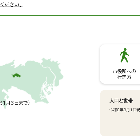
ください。
市役所への
行き方
人口と世帯
ら1月3日まで）
令和8年8月1日