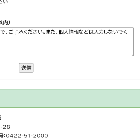
さい
以内）
送信
係
-28
：0422-51-2000