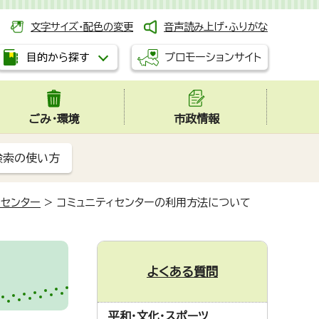
文字サイズ・配色の変更
音声読み上げ・ふりがな
プロモーションサイト
目的から探す
ごみ・環境
市政情報
検索の使い方
ィセンター
>
コミュニティセンターの利用方法について
よくある質問
平和・文化・スポーツ