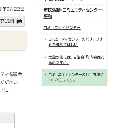
3年9月22日
市民活動・コミュニティセンター・
平和
で印刷
コミュニティセンター
コミュニティセンターのバリアフリー
化を進めてほしい
武蔵野市には、自治会・町内会はあ
るのですか。
ニティ協議会
コミュニティセンターの利用方法に
ついて知りたい。
せください
い)。