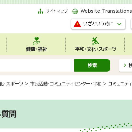
サイトマップ
Website Translations
いざという時に
健康・福祉
平和・文化・スポーツ
化・スポーツ
>
市民活動・コミュニティセンター・平和
>
コミュニテ
質問