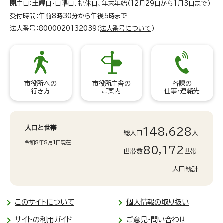
閉庁日：土曜日・日曜日、祝休日、年末年始（12月29日から1月3日まで）
受付時間：午前8時30分から午後5時まで
法人番号：8000020132039（
法人番号について
）
市役所への
市役所庁舎の
各課の
行き方
ご案内
仕事・連絡先
人口と世帯
148,628
総人口
人
令和8年8月1日現在
80,172
世帯数
世帯
人口統計
このサイトについて
個人情報の取り扱い
サイトの利用ガイド
ご意見・問い合わせ