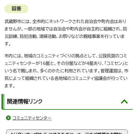
回答
武蔵野市には、全市的にネットワークされた自治会や町内会はあり
ませんが、一部の地域では自治会や町内会が自主的に組織され、防
災訓練、防犯活動、清掃活動、お祭りなどの親睦事業を行っていま
す。
市内には、地域のコミュニティづくりの拠点として、公設民営のコミ
ュニティセンターが16館と、その分館などが4館あり、「コミセン」と
いう名で親しまれ、多くのかたに利用されています。管理運営は、市
民によって組織されている各地域のコミュニティ協議会が行ってい
ます。
関連情報リンク
コミュニティセンター