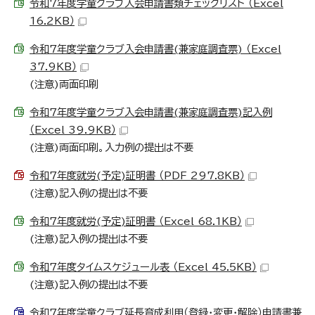
令和7年度学童クラブ入会申請書類チェックリスト （Excel
16.2KB）
令和7年度学童クラブ入会申請書(兼家庭調査票) （Excel
37.9KB）
(注意)両面印刷
令和7年度学童クラブ入会申請書(兼家庭調査票)記入例
（Excel 39.9KB）
(注意)両面印刷。入力例の提出は不要
令和7年度就労(予定)証明書 （PDF 297.8KB）
(注意)記入例の提出は不要
令和7年度就労(予定)証明書 （Excel 68.1KB）
(注意)記入例の提出は不要
令和7年度タイムスケジュール表 （Excel 45.5KB）
(注意)記入例の提出は不要
令和7年度学童クラブ延長育成利用（登録・変更・解除）申請書兼