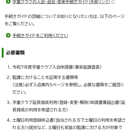
学童クラブの入会・退会・変更手続きガイド
（外部リンク）
手続きガイドの詳細についてお知りになりたい方は、以下のページ
をご覧ください。
手続きガイドをご利用ください
必要書類
令和7年度学童クラブ入会申請書（兼家庭調査表）
監護に欠けることを証明する書類等
（注意）必ず入会案内5ページを参照し、必要な書類をご確認く
ださい。
学童クラブ延長育成利用（登録・変更・解除）申請書兼届出書（延
長育成の利用を希望される方）
土曜日利用登録申込書（該当される方で土曜日の利用を希望さ
れる方）(就労など、土曜日も家庭の監護に欠ける方が対象で