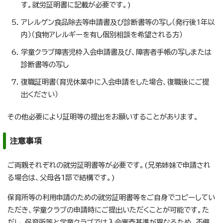
す。就労証明書に記載が必要です。)
アレルゲン食品除去等申請書及び診断書等の写し（発行後1年以
内）（食物アレルギーを有し個別相談を希望される方）
学童クラブ障害児枠入会申請書及び、障害者手帳の写しまたは
診断書等の写し
復職証明書（育児休業中に入会申請をした場合、復職後にご提
出ください）
その他必要により証明等の提出をお願いすることがあります。
注意事項
ご両親それぞれの就労証明書等が必要です。(兄弟姉妹で申請され
る場合は、父母各1部で結構です。)
保育所等の利用申請のための就労証明書等をご自身でコピーしてい
ただき、学童クラブの申請時にご提出いただくことが可能です。た
だし、保育所等と学童クラブでは入会審査基準が異なるため、不備