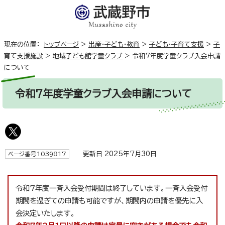
現在の位置：
トップページ
>
出産・子ども・教育
>
子ども・子育て支援
>
子
育て支援施設
>
地域子ども館学童クラブ
>
令和7年度学童クラブ入会申請
について
令和7年度学童クラブ入会申請について
更新日 2025年7月30日
ページ番号1039817
令和7年度一斉入会受付期間は終了しています。一斉入会受付
期間を過ぎての申請も可能ですが、期間内の申請を優先に入
会決定いたします。