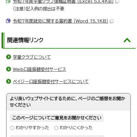
令和7年度学童クラブ復職証明書 （Excel 53.4KB）
（注意）記入例の提出は不要
令和7年度就労に関する誓約書 （Word 15.1KB）
関連情報リンク
学童クラブについて
Web口座振替受付サービス
ペイジー口座振替受付サービスについて
より良いウェブサイトにするために、ページのご感想をお聞か
せください
このページについてご意見をお聞かせください
わかりやすかった
わかりにくかった