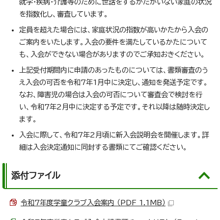
就学・疾病・介護等のために世話をするかたがいない家庭の状況
を指数化し、審査しています。
定員を超えた場合には、家庭状況の指数が高いかたから入会の
ご案内をいたします。入会の要件を満たしているかたについて
も、入会ができない場合がありますのでご承知おきください。
上記受付期間内に申請のあったものについては、書類審査のう
え入会の可否を令和7年1月中に決定し、通知を発送予定です。
なお、障害児の場合は入会の可否について審査会で検討を行
い、令和7年2月中に決定する予定です。それ以降は随時決定し
ます。
入会に際して、令和7年2月頃に新入会説明会を開催します。詳
細は入会決定通知に同封する書類にてご確認ください。
添付ファイル
令和7年度学童クラブ入会案内 （PDF 1.1MB）