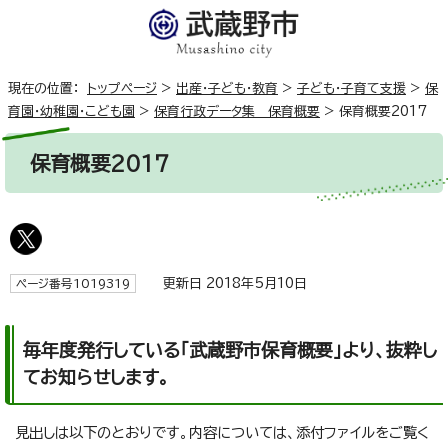
現在の位置：
トップページ
>
出産・子ども・教育
>
子ども・子育て支援
>
保
育園・幼稚園・こども園
>
保育行政データ集 保育概要
>
保育概要2017
保育概要2017
更新日 2018年5月10日
ページ番号1019319
毎年度発行している「武蔵野市保育概要」より、抜粋し
てお知らせします。
見出しは以下のとおりです。内容については、添付ファイルをご覧く