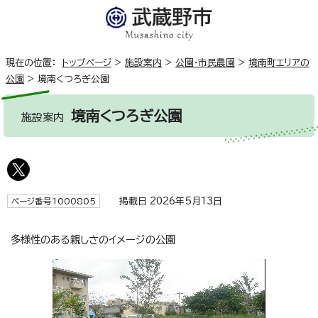
現在の位置：
トップページ
>
施設案内
>
公園・市民農園
>
境南町エリアの
公園
>
境南くつろぎ公園
境南くつろぎ公園
施設案内
掲載日 2026年5月13日
ページ番号1000805
多様性のある親しさのイメージの公園