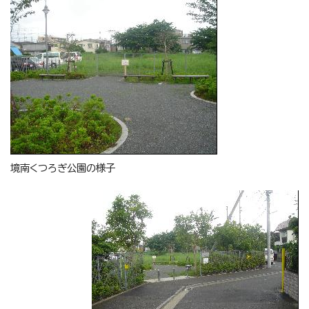
境南くつろぎ公園の様子