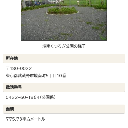
境南くつろぎ公園の様子
所在地
〒180-0022
東京都武蔵野市境南町5丁目10番
電話番号
0422-60-1864（公園係）
面積
775.73平方メートル