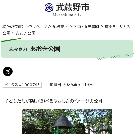
現在の位置：
トップページ
>
施設案内
>
公園・市民農園
>
境南町エリアの
公園
>
あおき公園
あおき公園
施設案内
掲載日 2026年5月13日
ページ番号1000793
子どもたちが楽しく遊べるやさしさのイメージの公園