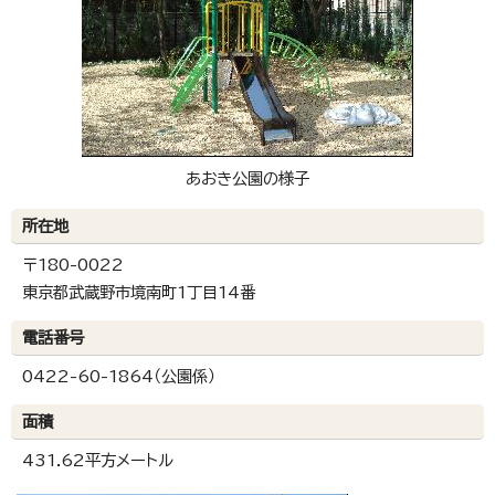
あおき公園の様子
所在地
〒180-0022
東京都武蔵野市境南町1丁目14番
電話番号
0422-60-1864（公園係）
面積
431.62平方メートル