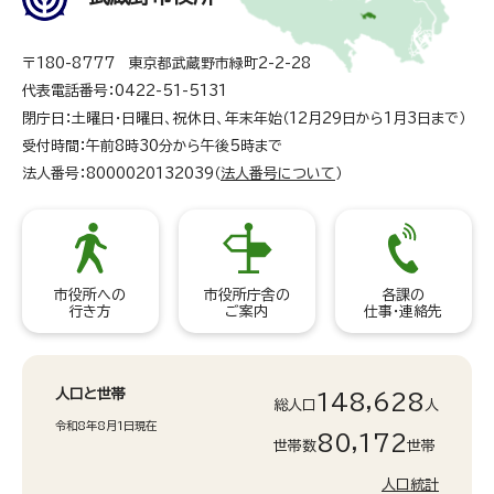
〒180-8777 東京都武蔵野市緑町2-2-28
代表電話番号：0422-51-5131
閉庁日：土曜日・日曜日、祝休日、年末年始（12月29日から1月3日まで）
受付時間：午前8時30分から午後5時まで
法人番号：8000020132039（
法人番号について
）
市役所への
市役所庁舎の
各課の
行き方
ご案内
仕事・連絡先
人口と世帯
148,628
総人口
人
令和8年8月1日現在
80,172
世帯数
世帯
人口統計