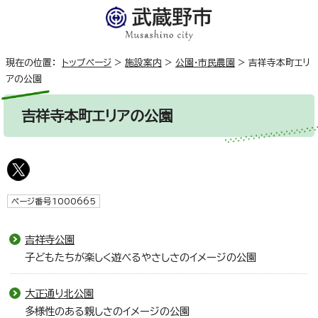
現在の位置：
トップページ
>
施設案内
>
公園・市民農園
>
吉祥寺本町エリ
アの公園
吉祥寺本町エリアの公園
ページ番号1000665
吉祥寺公園
子どもたちが楽しく遊べるやさしさのイメージの公園
大正通り北公園
多様性のある親しさのイメージの公園