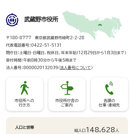
武蔵野市役所
〒180-8777 東京都武蔵野市緑町2-2-28
代表電話番号：0422-51-5131
閉庁日：土曜日・日曜日、祝休日、年末年始（12月29日から1月3日まで）
受付時間：午前8時30分から午後5時まで
法人番号：8000020132039（
法人番号について
）
市役所への
市役所庁舎の
各課の
行き方
ご案内
仕事・連絡先
人口と世帯
148,628
総人口
人