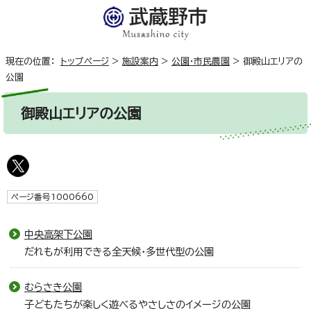
現在の位置：
トップページ
>
施設案内
>
公園・市民農園
>
御殿山エリアの
公園
御殿山エリアの公園
ページ番号1000660
中央高架下公園
だれもが利用できる全天候・多世代型の公園
むらさき公園
子どもたちが楽しく遊べるやさしさのイメージの公園