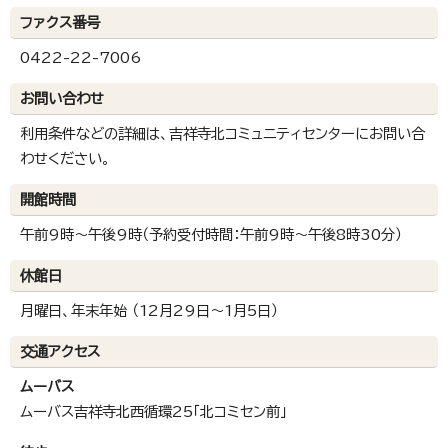
ファクス番号
0422-22-7006
お問い合わせ
利用条件などの詳細は、吉祥寺北コミュニティセンターにお問い合
わせください。
開館時間
午前9時～午後9時（予約受付時間：午前9時～午後8時30分）
休館日
月曜日、年末年始 （12月29日～1月5日）
交通アクセス
ムーバス
ムーバス吉祥寺北西循環25「北コミセン前」