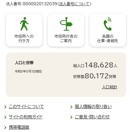
法人番号：8000020132039（
法人番号について
）
市役所への
市役所庁舎の
各課の
行き方
ご案内
仕事・連絡先
人口と世帯
148,628
総人口
人
令和8年8月1日現在
80,172
世帯数
世帯
人口統計
このサイトについて
個人情報の取り扱い
サイトの利用ガイド
ご意見・問い合わせ
携帯電話版