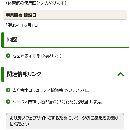
（体育館の使用区分は異なります）
事業開始・開設日
昭和54年6月1日
地図
地図を表示する
（外部リンク）
関連情報リンク
吉祥寺北コミュニティ協議会
（外部リンク）
ムーバス吉祥寺北西循環(2号路線)路線図・時刻表
より良いウェブサイトにするために、ページのご感想をお聞か
せください