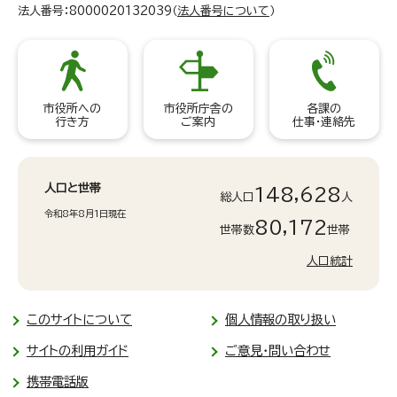
法人番号：8000020132039（
法人番号について
）
市役所への
市役所庁舎の
各課の
行き方
ご案内
仕事・連絡先
人口と世帯
148,628
総人口
人
令和8年8月1日現在
80,172
世帯数
世帯
人口統計
このサイトについて
個人情報の取り扱い
サイトの利用ガイド
ご意見・問い合わせ
携帯電話版