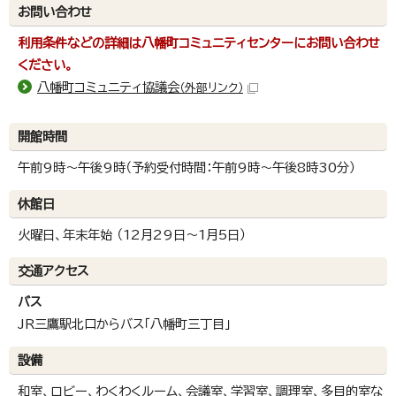
お問い合わせ
利用条件などの詳細は八幡町コミュニティセンターにお問い合わせ
ください。
八幡町コミュニティ協議会
（外部リンク）
開館時間
午前9時～午後9時（予約受付時間：午前9時～午後8時30分）
休館日
火曜日、年末年始 （12月29日～1月5日）
交通アクセス
バス
JR三鷹駅北口からバス「八幡町三丁目」
設備
和室、ロビー、わくわくルーム、会議室、学習室、調理室、多目的室な