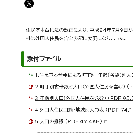
住民基本台帳法の改正により、平成24年7月9日
料は外国人住民を含む表記に変更になりました。
添付ファイル
1.住民基本台帳による町丁別・年齢（各歳）別人口 （E
2.町丁別世帯数と人口（外国人住民を含む） （PD
3.年齢別人口（外国人住民を含む） （PDF 95.
4.外国人住民国籍・地域別人員表 （PDF 74.1
5.人口の推移 （PDF 47.4KB）