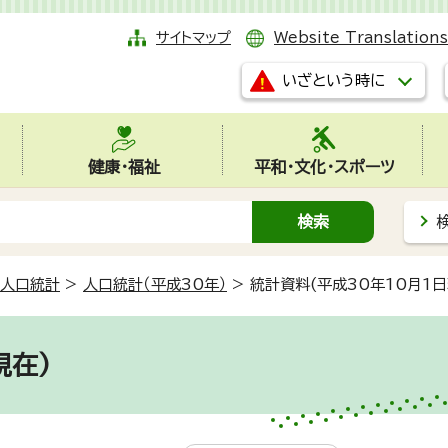
サイトマップ
Website Translations
いざという時に
健康・福祉
平和・文化・スポーツ
人口統計
>
人口統計（平成30年）
>
統計資料(平成30年10月1日
現在)