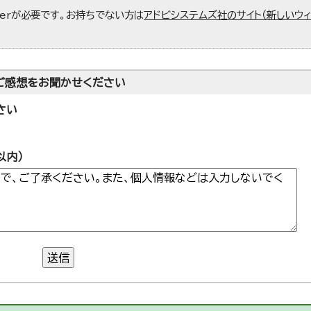
aderが必要です。お持ちでない方は
アドビシステムズ社のサイト（新しいウ
ご感想をお聞かせください
さい
以内）
送信