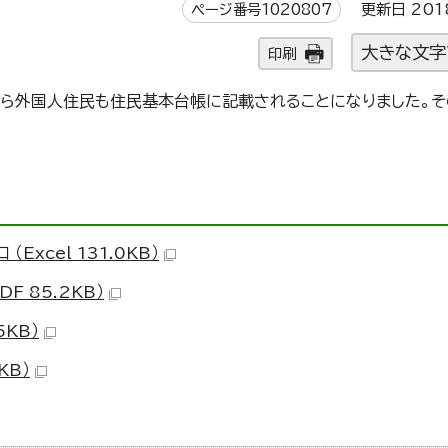
ページ番号1020807
更新日 201
大きな文字
印刷
から外国人住民も住民基本台帳に記載されることになりました。そ
xcel 131.0KB）
F 85.2KB）
5KB）
KB）