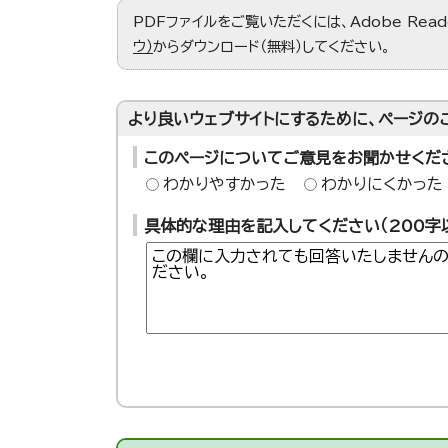
PDFファイルをご覧いただくには、Adobe Re
ウ）
からダウンロード（無料）してください。
より良いウェブサイトにするために、ページの
このページについてご意見をお聞かせくだ
わかりやすかった
わかりにくかった
具体的な理由を記入してください（200字