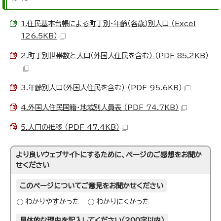
1.住民基本台帳による町丁別・年齢（各歳）別人口 （Excel
126.5KB）
2.町丁別世帯数と人口（外国人住民を含む） （PDF 85.2KB）
3.年齢別人口（外国人住民を含む） （PDF 95.6KB）
4.外国人住民国籍・地域別人員表 （PDF 74.7KB）
5.人口の推移 （PDF 47.4KB）
より良いウェブサイトにするために、ページのご感想をお聞か
せください
このページについてご意見をお聞かせください
わかりやすかった
わかりにくかった
具体的な理由を記入してください（200字以内）