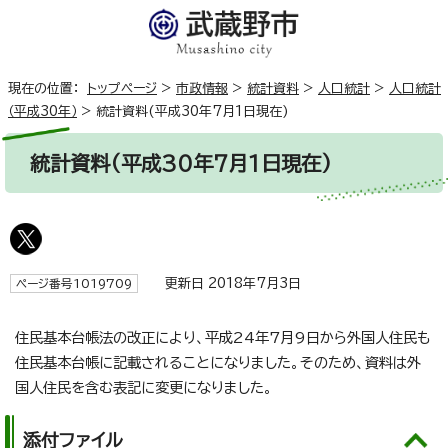
現在の位置：
トップページ
>
市政情報
>
統計資料
>
人口統計
>
人口統計
（平成30年）
>
統計資料(平成30年7月1日現在)
統計資料(平成30年7月1日現在)
更新日 2018年7月3日
ページ番号1019709
住民基本台帳法の改正により、平成24年7月9日から外国人住民も
住民基本台帳に記載されることになりました。そのため、資料は外
国人住民を含む表記に変更になりました。
添付ファイル