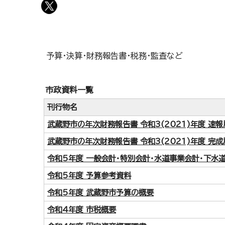
予算・決算・財務報告書・税務・監査など
市政資料一覧
刊行物名
武蔵野市の年次財務報告書 令和3(2021)年度 速報
武蔵野市の年次財務報告書 令和3(2021)年度 完成
令和5年度 一般会計・特別会計・水道事業会計・下水
令和5年度 予算参考資料
令和5年度 武蔵野市予算の概要
令和4年度 市税概要