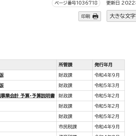
ページ番号1036718
更新日 2022
大きな文字
印刷
所管課
発行年月
版
財政課
令和4年9月
版
財政課
令和5年3月
道事業会計 予算・予算説明書
財政課
令和5年2月
財政課
令和5年2月
財政課
令和5年2月
市民税課
令和4年9月