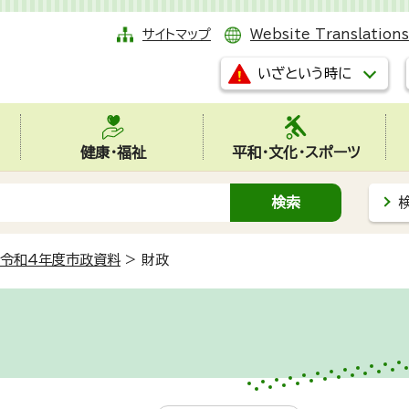
サイトマップ
Website Translations
いざという時に
健康・福祉
平和・文化・スポーツ
令和4年度市政資料
>
財政