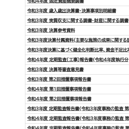
令和4年度 固定資産概要調書
令和3年度 歳入歳出決算書・決算事項別明細書
令和3年度 実質収支に関する調書・財産に関する調書
令和3年度 決算参考資料
令和3年度決算付属資料(主要な施策の成果に関する
令和3年度決算に基づく健全化判断比率、資金不足比
令和4年度 定期監査〔工事〕報告書(令和4年度執行分
令和3年度 決算等審査意見書
令和3年度 第2回措置事項報告書
令和4年度 第1回措置事項報告書
令和4年度 第2回措置事項報告書
令和3年度 定期監査報告書(令和3年度事務の監査 第
令和4年度 定期監査報告書(令和3年度事務の監査 第
令和4年度 定期監査報告書(令和4年度事務の監査 第