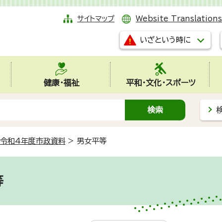
サイトマップ
Website Translations
いざという時に
健康・福祉
平和・文化・スポーツ
令和4年度市政資料
>
男女平等
等