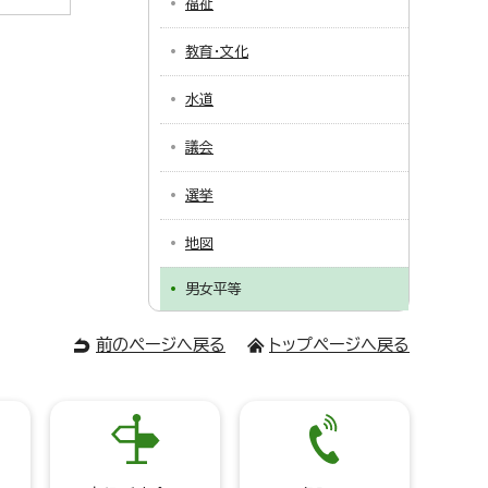
福祉
教育・文化
水道
議会
選挙
地図
男女平等
前のページへ戻る
トップページへ戻る