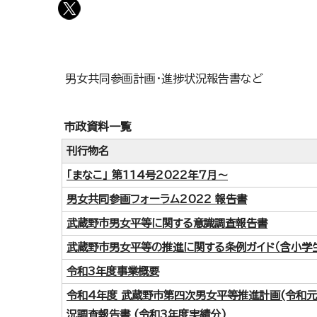
男女共同参画計画・進捗状況報告書など
市政資料一覧
刊行物名
「まなこ」 第114号2022年7月～
男女共同参画フォーラム2022 報告書
武蔵野市男女平等に関する意識調査報告書
武蔵野市男女平等の推進に関する条例ガイド（含小学
令和3年度事業概要
令和4年度 武蔵野市第四次男女平等推進計画(令和元(2
況調査報告書 (令和3年度実績分)