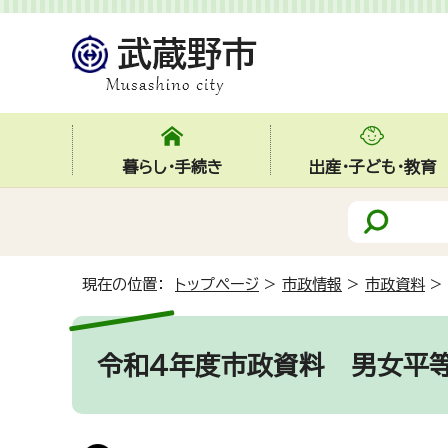
暮らし・手続き
出産・子ども・教育
現在の位置：
トップページ
>
市政情報
>
市政資料
>
令和4年度市政資料
男女平