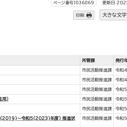
ページ番号1036869
更新日 202
大きな文字
印刷
所管課
発行
市民活動推進課
令和
市民活動推進課
令和4
市民活動推進課
令和
生用）
市民活動推進課
令和
市民活動推進課
令和
019)～令和5(2023)年度) 推進状
市民活動推進課
令和