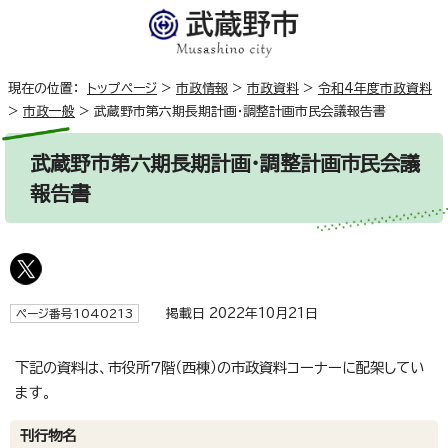
現在の位置：
トップページ
>
市政情報
>
市政資料
>
令和4年度市政資料
>
市政一般
>
武蔵野市第六期長期計画・調整計画市民会議報告書
武蔵野市第六期長期計画・調整計画市民会議
報告書
掲載日 2022年10月21日
ページ番号1040213
下記の資料は、市役所7階（西棟）の市政資料コーナーに配架してい
ます。
刊行物名