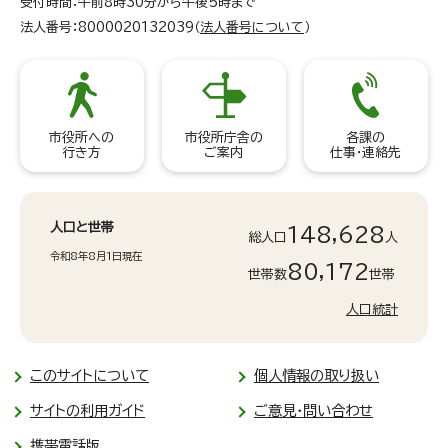
受付時間：午前8時30分から午後5時まで
法人番号：8000020132039（
法人番号について
）
市役所への
市役所庁舎の
各課の
行き方
ご案内
仕事・連絡先
人口と世帯
148,628
総人口
人
令和8年8月1日現在
80,172
世帯数
世帯
人口統計
このサイトについて
個人情報の取り扱い
サイトの利用ガイド
ご意見・問い合わせ
携帯電話版