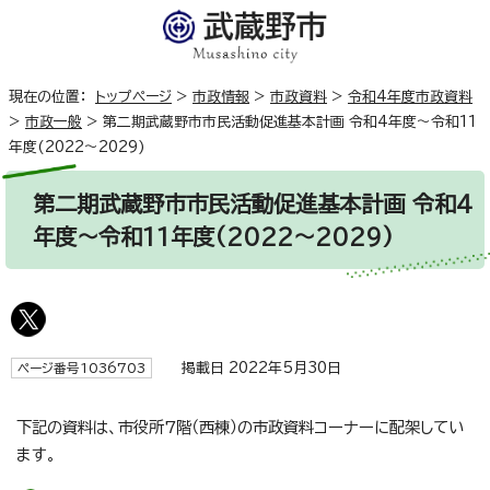
現在の位置：
トップページ
>
市政情報
>
市政資料
>
令和4年度市政資料
>
市政一般
>
第二期武蔵野市市民活動促進基本計画 令和4年度～令和11
年度(2022～2029)
第二期武蔵野市市民活動促進基本計画 令和4
年度～令和11年度(2022～2029)
掲載日 2022年5月30日
ページ番号1036703
下記の資料は、市役所7階（西棟）の市政資料コーナーに配架してい
ます。