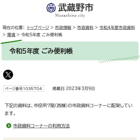
現在の位置：
トップページ
>
市政情報
>
市政資料
>
令和4年度市政資料
>
環境
>
令和5年度 ごみ便利帳
令和5年度 ごみ便利帳
掲載日 2023年3月9日
ページ番号1036784
下記の資料は、市役所7階（西棟）の市政資料コーナーに配架してい
ます。
市政資料コーナーの利用方法