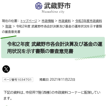
現在の位置：
トップページ
>
市政情報
>
市政資料
>
令和3年度市政資料
>
財政
>
令和2年度 武蔵野市各会計決算及び基金の運用状況を示す書類
の審査意見書
令和2年度 武蔵野市各会計決算及び基金の運
用状況を示す書類の審査意見書
掲載日 2021年11月22日
ページ番号1034701
下記の資料は、市役所7階（西棟）の市政資料コーナーに配架してい
ます。