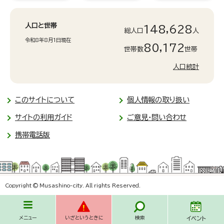
人口と世帯
148,628
総人口
人
令和8年8月1日現在
80,172
世帯数
世帯
人口統計
このサイトについて
個人情報の取り扱い
サイトの利用ガイド
ご意見・問い合わせ
携帯電話版
Copyright © Musashino-city. All rights Reserved.
メニュー
いざというときに
検索
イベント