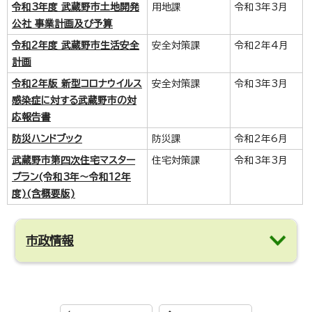
令和3年度 武蔵野市土地開発
用地課
令和3年3月
公社 事業計画及び予算
令和2年度 武蔵野市生活安全
安全対策課
令和2年4月
計画
令和2年版 新型コロナウイルス
安全対策課
令和3年3月
感染症に対する武蔵野市の対
応報告書
防災ハンドブック
防災課
令和2年6月
武蔵野市第四次住宅マスター
住宅対策課
令和3年3月
プラン(令和3年～令和12年
度)(含概要版)
市政情報