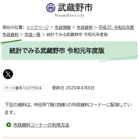
現在の位置：
トップページ
>
市政情報
>
市政資料
>
平成31・令和元年度
市政資料
>
市政一般
>
統計でみる武蔵野市 令和元年度版
統計でみる武蔵野市 令和元年度版
更新日 2020年4月8日
ページ番号1027504
下記の資料は、市役所7階（西棟）の市政資料コーナーに配架してい
ます。
市政資料コーナーの利用方法