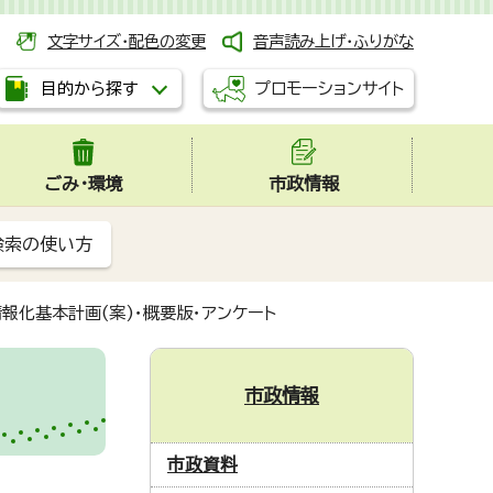
文字サイズ・配色の変更
音声読み上げ・ふりがな
プロモーションサイト
目的から探す
ごみ・環境
市政情報
検索の使い方
報化基本計画(案)・概要版・アンケート
市政情報
市政資料