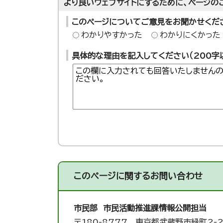
より良いウェブサイトにするために、ページの
このページについてご意見をお聞かせくだ
わかりやすかった
わかりにくかった
具体的な理由を記入してください（200字
このページに関する
お問い合わせ
市民部 市民活動推進課
情報公開担当
〒180-8777 東京都武蔵野市緑町2-2