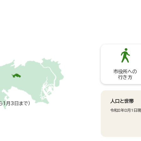
市役所への
行き方
人口と世帯
ら1月3日まで）
令和8年8月1日