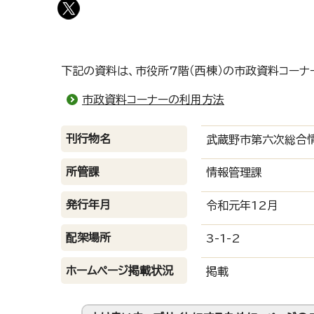
下記の資料は、市役所7階（西棟）の市政資料コーナ
市政資料コーナーの利用方法
刊行物名
武蔵野市第六次総合情
所管課
情報管理課
発行年月
令和元年12月
配架場所
3-1-2
ホームページ掲載状況
掲載