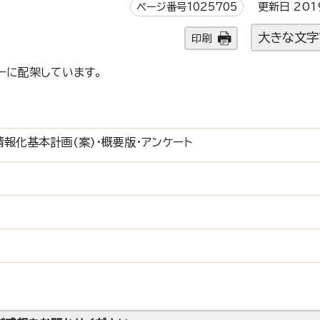
ページ番号1025705
更新日 201
大きな文字
印刷
ーに配架しています。
報化基本計画(案)・概要版・アンケート