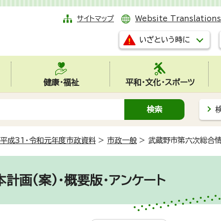
サイトマップ
Website Translations
いざという時に
健康・福祉
平和・文化・スポーツ
平成31・令和元年度市政資料
>
市政一般
>
武蔵野市第六次総合情
計画(案)・概要版・アンケート