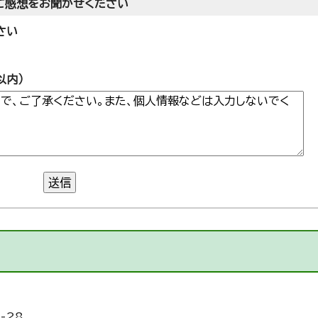
ご感想をお聞かせください
さい
以内）
送信
-28