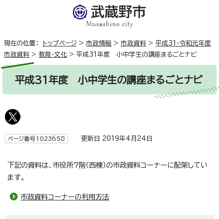
現在の位置：
トップページ
>
市政情報
>
市政資料
>
平成31・令和元年度
市政資料
>
教育・文化
>
平成31年度 小中学生の講座まるごとナビ
平成31年度 小中学生の講座まるごとナビ
更新日 2019年4月24日
ページ番号1023658
下記の資料は、市役所7階（西棟）の市政資料コーナーに配架してい
ます。
市政資料コーナーの利用方法