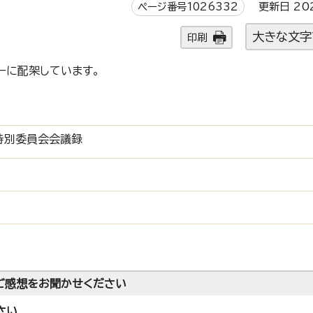
ページ番号1026332
更新日 20
大きな文字
印刷
ーに配架しています。
特別委員会会議録
ご感想をお聞かせください
さい