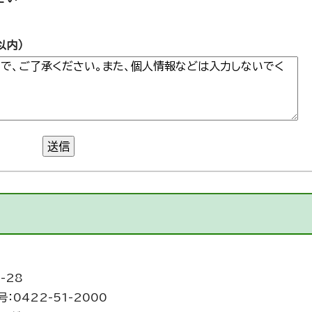
以内）
送信
-28
：0422-51-2000