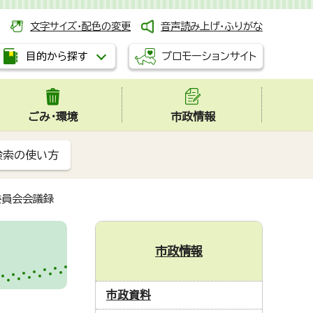
文字サイズ・配色の変更
音声読み上げ・ふりがな
プロモーションサイト
目的から探す
ごみ・環境
市政情報
検索の使い方
委員会会議録
市政情報
市政資料