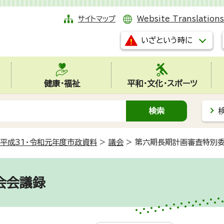
サイトマップ
Website Translations
いざという時に
健康・福祉
平和・文化・スポーツ
平成31・令和元年度市政資料
>
議会
>
第六期長期計画審査特別
会会議録