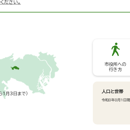
ください。
市役所への
行き方
人口と世帯
ら1月3日まで）
令和8年8月1日