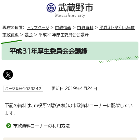
現在の位置：
トップページ
>
市政情報
>
市政資料
>
平成31・令和元年度
市政資料
>
議会
>
平成31年厚生委員会会議録
平成31年厚生委員会会議録
更新日 2019年4月24日
ページ番号1023342
下記の資料は、市役所7階（西棟）の市政資料コーナーに配架してい
ます。
市政資料コーナーの利用方法