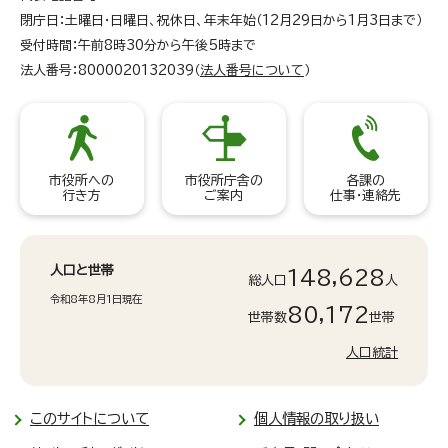
閉庁日：土曜日・日曜日、祝休日、年末年始（12月29日から1月3日まで）
受付時間：午前8時30分から午後5時まで
法人番号：8000020132039（
法人番号について
）
市役所への
市役所庁舎の
各課の
行き方
ご案内
仕事・連絡先
人口と世帯
148,628
総人口
人
令和8年8月1日現在
80,172
世帯数
世帯
人口統計
このサイトについて
個人情報の取り扱い