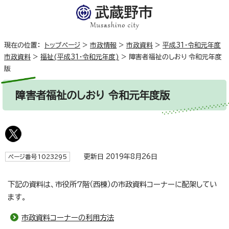
現在の位置：
トップページ
>
市政情報
>
市政資料
>
平成31・令和元年度
市政資料
>
福祉(平成31・令和元年度)
>
障害者福祉のしおり 令和元年度
版
障害者福祉のしおり 令和元年度版
更新日 2019年8月26日
ページ番号1023295
下記の資料は、市役所7階（西棟）の市政資料コーナーに配架してい
ます。
市政資料コーナーの利用方法