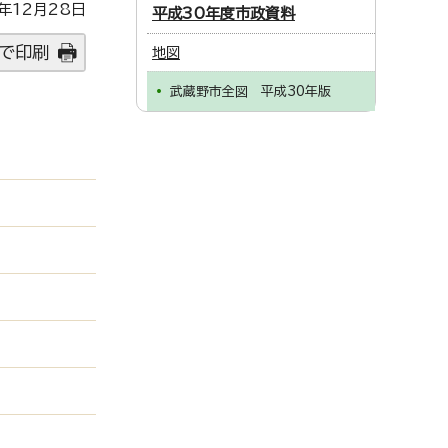
年12月28日
平成30年度市政資料
で印刷
地図
武蔵野市全図 平成30年版