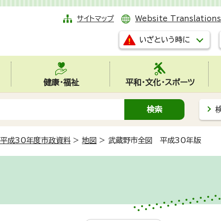
サイトマップ
Website Translations
いざという時に
健康・福祉
平和・文化・スポーツ
平成30年度市政資料
>
地図
>
武蔵野市全図 平成30年版