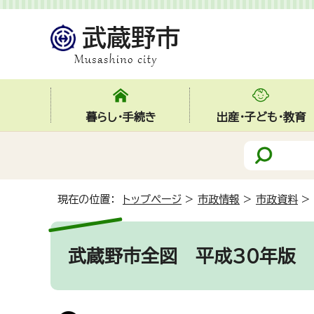
暮らし・手続き
出産・子ども・教育
現在の位置：
トップページ
>
市政情報
>
市政資料
>
武蔵野市全図 平成30年版