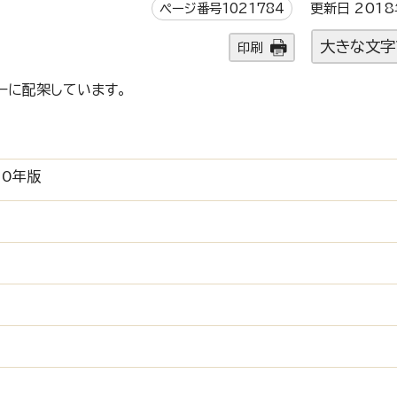
ページ番号1021784
更新日 2018
大きな文字
印刷
ーに配架しています。
0年版