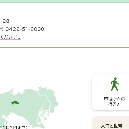
-28
：0422-51-2000
ください。
市役所への
行き方
人口と世帯
ら1月3日まで）