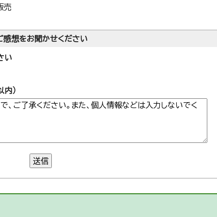
販売
ご感想をお聞かせください
さい
以内）
送信