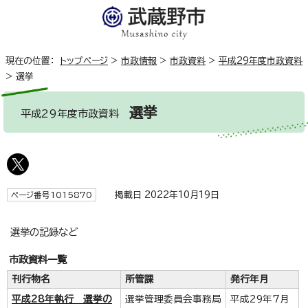
現在の位置：
トップページ
>
市政情報
>
市政資料
>
平成29年度市政資料
>
選挙
選挙
平成29年度市政資料
掲載日 2022年10月19日
ページ番号1015870
選挙の記録など
市政資料一覧
刊行物名
所管課
発行年月
平成28年執行 選挙の
選挙管理委員会事務局
平成29年7月