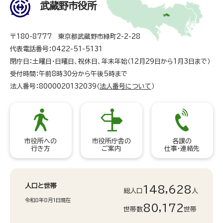
武蔵野市役所
〒180-8777 東京都武蔵野市緑町2-2-28
代表電話番号：0422-51-5131
閉庁日：土曜日・日曜日、祝休日、年末年始（12月29日から1月3日まで）
受付時間：午前8時30分から午後5時まで
法人番号：8000020132039（
法人番号について
）
市役所への
市役所庁舎の
各課の
行き方
ご案内
仕事・連絡先
人口と世帯
148,628
総人口
人
令和8年8月1日現在
80,172
世帯数
世帯