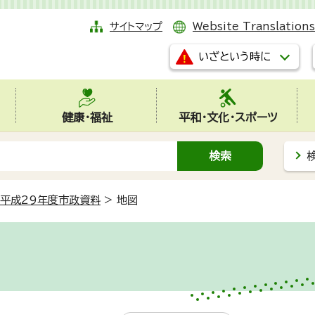
サイトマップ
Website Translations
いざという時に
健康・福祉
平和・文化・スポーツ
平成29年度市政資料
>
地図