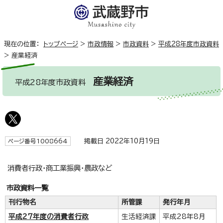
現在の位置：
トップページ
>
市政情報
>
市政資料
>
平成28年度市政資料
>
産業経済
産業経済
平成28年度市政資料
掲載日 2022年10月19日
ページ番号1008664
消費者行政・商工業振興・農政など
市政資料一覧
刊行物名
所管課
発行年月
平成27年度の消費者行政
生活経済課
平成28年8月