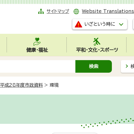
サイトマップ
Website Translations
いざという時に
健康・福祉
平和・文化・スポーツ
平成28年度市政資料
>
環境