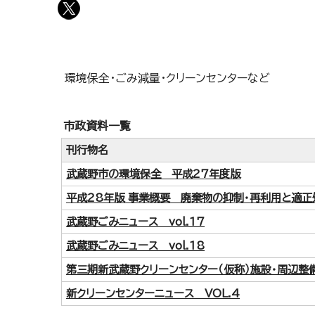
環境保全・ごみ減量・クリーンセンターなど
市政資料一覧
刊行物名
武蔵野市の環境保全 平成27年度版
平成28年版 事業概要 廃棄物の抑制・再利用と適
武蔵野ごみニュース vol.17
武蔵野ごみニュース vol.18
第三期新武蔵野クリーンセンター（仮称）施設・周辺整
新クリーンセンターニュース VOL.4