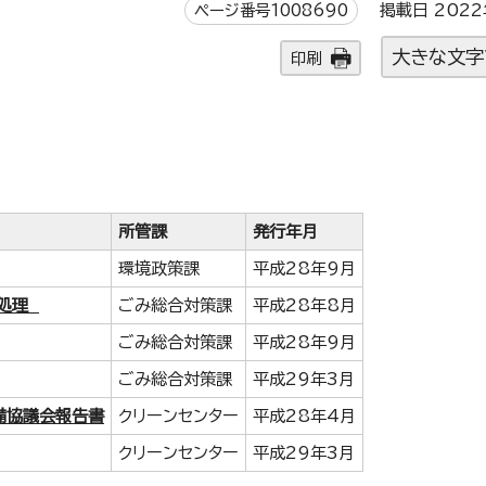
ページ番号1008690
掲載日 2022
大きな文字
印刷
所管課
発行年月
環境政策課
平成28年9月
正処理
ごみ総合対策課
平成28年8月
ごみ総合対策課
平成28年9月
ごみ総合対策課
平成29年3月
備協議会報告書
クリーンセンター
平成28年4月
クリーンセンター
平成29年3月