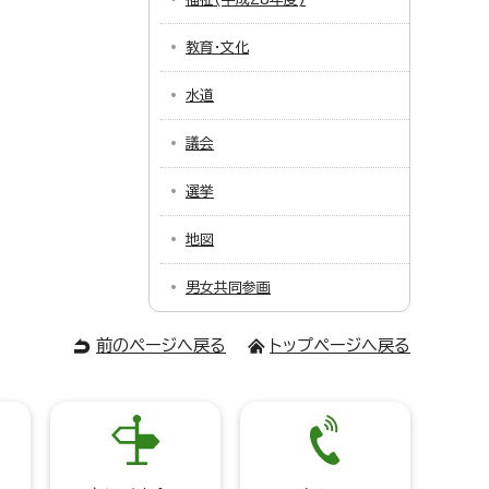
教育・文化
水道
議会
選挙
地図
男女共同参画
前のページへ戻る
トップページへ戻る