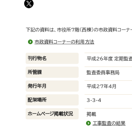
下記の資料は、市役所7階（西棟）の市政資料コーナ
市政資料コーナーの利用方法
刊行物名
平成26年度 定期監
所管課
監査委員事務局
発行年月
平成27年4月
配架場所
3-3-4
ホームページ掲載状況
掲載
工事監査の結果