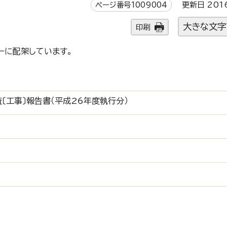
ページ番号1009004
更新日 201
大きな文字
印刷
ーに配架しています。
査〔工事〕報告書（平成26年度執行分）