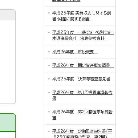
平成25年度 実質収支に関する調
書・財産に関する調書
平成25年度 一般会計・特別会計・
水道事業会計 決算参考資料
平成26年度 市税概要
平成26年度 固定資産概要調書
平成25年度 決算等審査意見書
平成26年度 第1回措置事項報告
書
平成26年度 第2回措置事項報告
書
平成26年度 定期監査報告書(平
成25年度事務の監査 第2回)