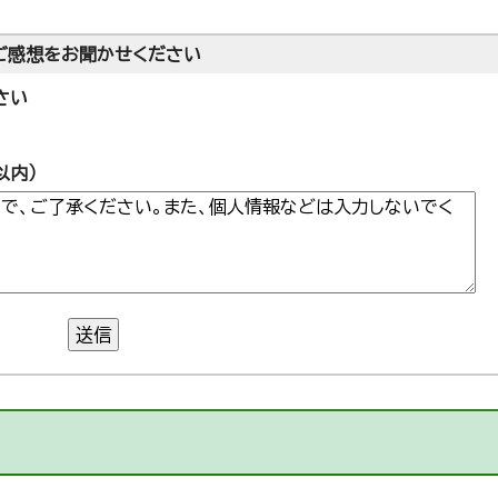
ご感想をお聞かせください
さい
以内）
送信