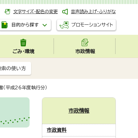
文字サイズ・配色の変更
音声読み上げ・ふりがな
プロモーションサイト
目的から探す
ごみ・環境
市政情報
検索の使い方
書（平成26年度執行分）
市政情報
市政資料