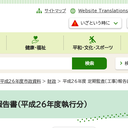
サイトマップ
Website Translations
いざという時に
健康・福祉
平和・文化・スポーツ
平成26年度市政資料
>
財政
>
平成26年度 定期監査〔工事〕報告
報告書（平成26年度執行分）