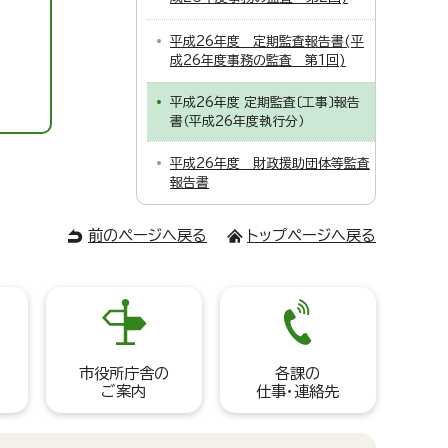
平成26年度 定期監査報告書(平
成26年度事務の監査 第1回)
平成26年度 定期監査〔工事〕報告
書（平成26年度執行分）
平成26年度 財政援助団体等監査
報告書
前のページへ戻る
トップページへ戻る
市役所庁舎の
各課の
ご案内
仕事・連絡先