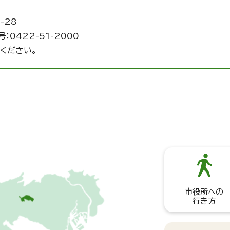
-28
：0422-51-2000
ください。
市役所への
行き方