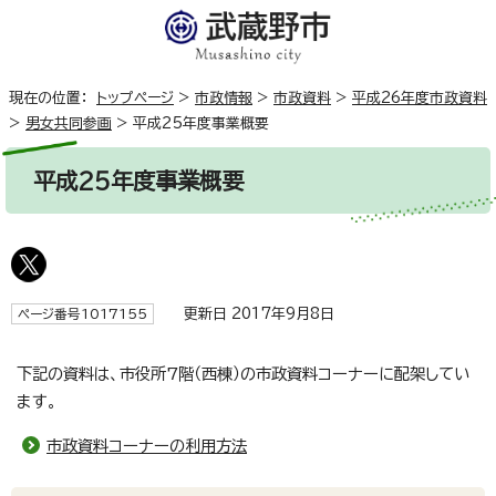
現在の位置：
トップページ
>
市政情報
>
市政資料
>
平成26年度市政資料
>
男女共同参画
>
平成25年度事業概要
平成25年度事業概要
更新日 2017年9月8日
ページ番号1017155
下記の資料は、市役所7階（西棟）の市政資料コーナーに配架してい
ます。
市政資料コーナーの利用方法